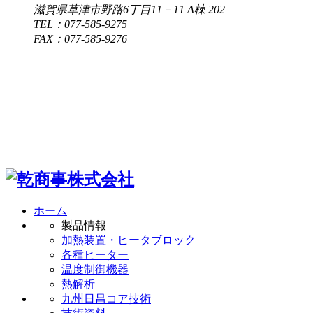
滋賀県草津市野路6丁目11－11 A棟 202
TEL：077-585-9275
FAX：077-585-9276
ホーム
製品情報
加熱装置・ヒータブロック
各種ヒーター
温度制御機器
熱解析
九州日昌コア技術