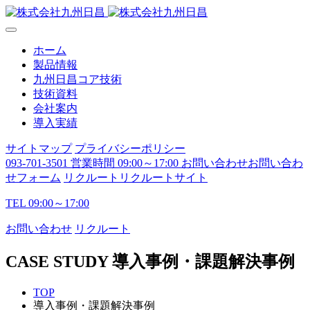
ホーム
製品情報
九州日昌コア技術
技術資料
会社案内
導入実績
サイトマップ
プライバシーポリシー
093-701-3501
営業時間 09:00～17:00
お問い合わせ
お問い合わ
せフォーム
リクルート
リクルートサイト
TEL
09:00～17:00
お問い合わせ
リクルート
CASE STUDY
導入事例・課題解決事例
TOP
導入事例・課題解決事例