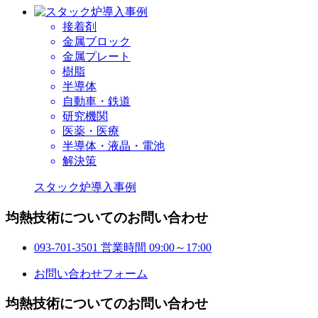
接着剤
金属ブロック
金属プレート
樹脂
半導体
自動車・鉄道
研究機関
医薬・医療
半導体・液晶・電池
解決策
スタック炉導入事例
均熱技術についてのお問い合わせ
093-701-3501
営業時間 09:00～17:00
お問い合わせフォーム
均熱技術についてのお問い合わせ