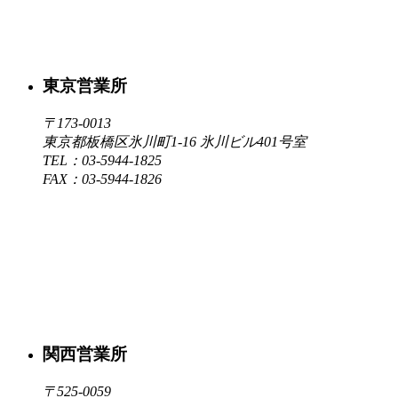
東京営業所
〒173-0013
東京都板橋区氷川町1-16 氷川ビル401号室
TEL：03-5944-1825
FAX：03-5944-1826
関西営業所
〒525-0059