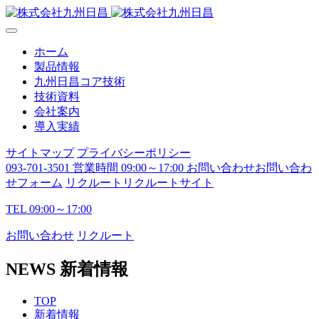
ホーム
製品情報
九州日昌コア技術
技術資料
会社案内
導入実績
サイトマップ
プライバシーポリシー
093-701-3501
営業時間 09:00～17:00
お問い合わせ
お問い合わ
せフォーム
リクルート
リクルートサイト
TEL
09:00～17:00
お問い合わせ
リクルート
NEWS
新着情報
TOP
新着情報