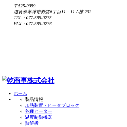
〒525-0059
滋賀県草津市野路6丁目11－11 A棟 202
TEL：077-585-9275
FAX：077-585-9276
ホーム
製品情報
加熱装置・ヒータブロック
各種ヒーター
温度制御機器
熱解析