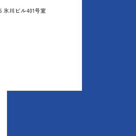
6 氷川ビル401号室