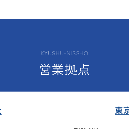
KYUSHU-NISSHO
営業拠点
社
東